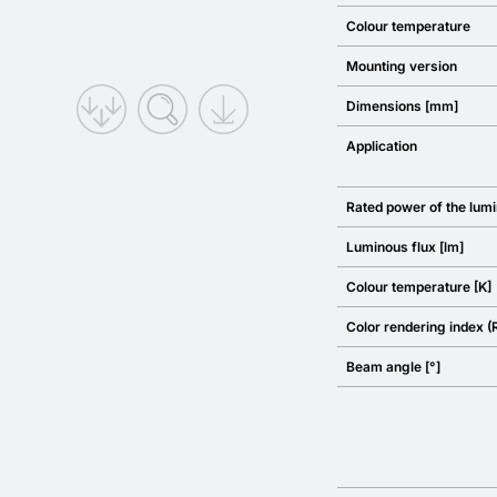
Colour temperature
Mounting version
Dimensions [mm]
Application
Rated power of the lumi
Luminous flux [lm]
Colour temperature [K]
Color rendering index (
Beam angle [°]