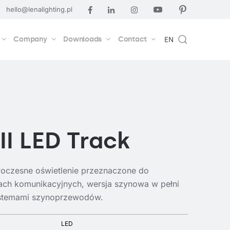
hello@lenalighting.pl
Company
Downloads
Contact
EN
II LED Track
oczesne oświetlenie przeznaczone do
ach komunikacyjnych, wersja szynowa w pełni
ystemami szynoprzewodów.
LED