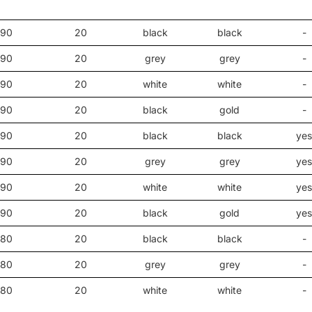
90
20
black
black
-
90
20
grey
grey
-
90
20
white
white
-
90
20
black
gold
-
90
20
black
black
yes
90
20
grey
grey
yes
90
20
white
white
yes
90
20
black
gold
yes
80
20
black
black
-
80
20
grey
grey
-
80
20
white
white
-