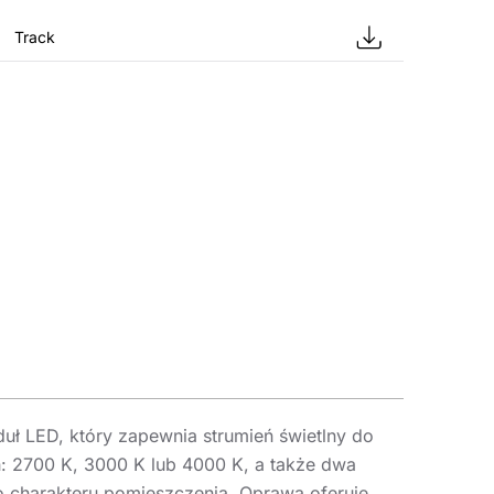
Track
uł LED, który zapewnia strumień świetlny do
: 2700 K, 3000 K lub 4000 K, a także dwa
o charakteru pomieszczenia. Oprawa oferuje