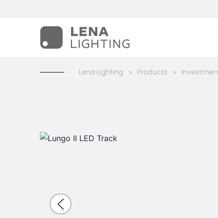
Lena Lighting
Products
Investment